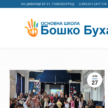
XXI ДИВИЗИЈЕ БР.31, 11000 БЕОГРАД
(+381) 011 2417 174
JUN
27