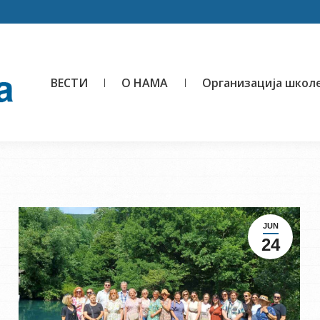
ВЕСТИ
О НАМА
Организација школ
JUN
24