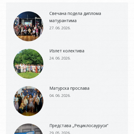
Свечана подела диплома
матурантима
27. 06. 2026.
Излет колектива
24. 06. 2026.
Матурска прослава
04. 06. 2026.
Представа „Рециклосауруси“
29. 05. 2026.