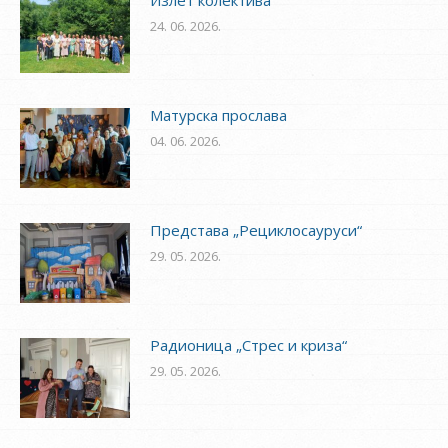
Излет колектива
24. 06. 2026.
Матурска прослава
04. 06. 2026.
Представа „Рециклосауруси“
29. 05. 2026.
Радионица „Стрес и криза“
29. 05. 2026.