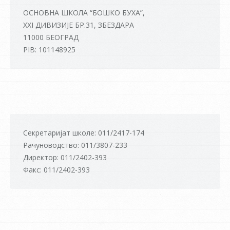
ОСНОВНА ШКОЛА “БОШКО БУХА”,
XXI ДИВИЗИЈЕ БР.31, ЗБЕЗДАРА
11000 БЕОГРАД
PIB: 101148925
Секретаријат школе: 011/2417-174
Рачуноводство: 011/3807-233
Директор: 011/2402-393
Факс: 011/2402-393