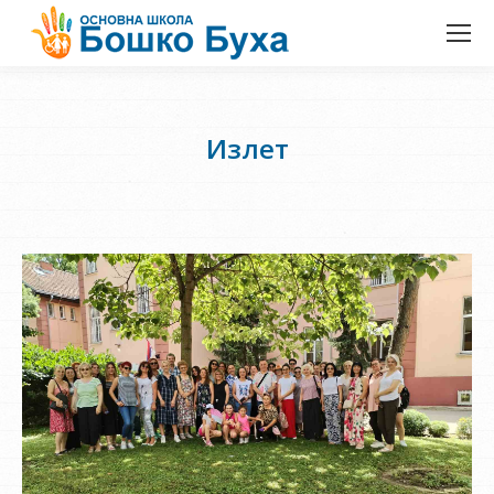
Излет