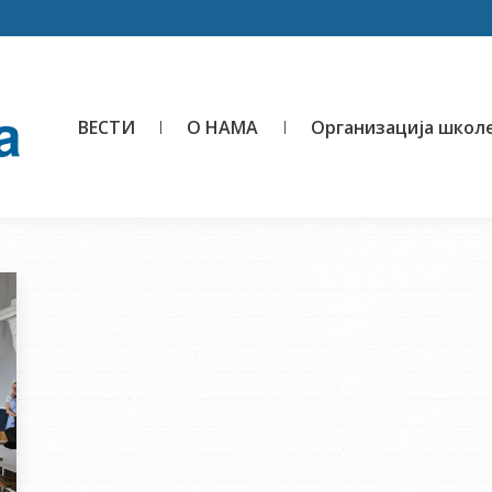
ВЕСТИ
О НАМА
Организација школ