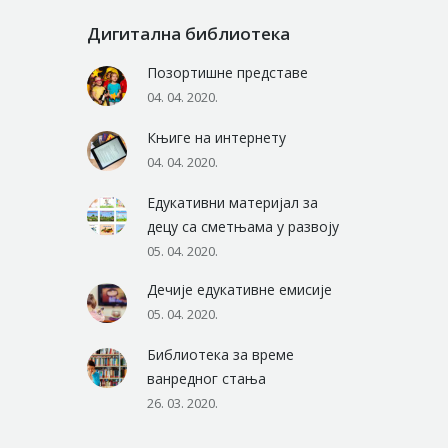
Дигитална библиотека
Позортишне представе
04. 04. 2020.
Књиге на интернету
04. 04. 2020.
Едукативни материјал за
децу са сметњама у развоју
05. 04. 2020.
Дечије едукативне емисије
05. 04. 2020.
Библиотека за време
ванредног стања
26. 03. 2020.