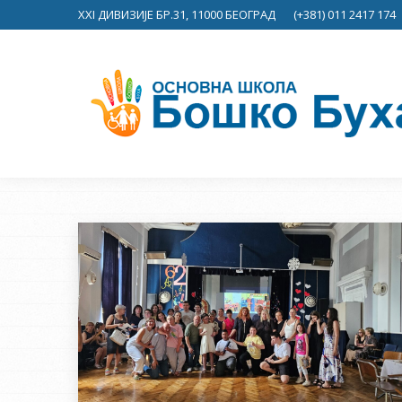
XXI ДИВИЗИЈЕ БР.31, 11000 БЕОГРАД
(+381) 011 2417 174