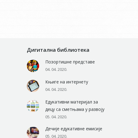
Дигитална библиотека
Позортишне представе
04. 04. 2020.
Књиге на интернету
04. 04. 2020.
Едукативни материјал за
децу са сметњама у развоју
05. 04. 2020.
Дечије едукативне емисије
05. 04. 2020.