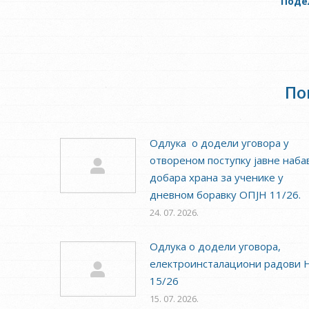
Поде
По
Одлука о додели уговора у
отвореном поступку јавне наба
добара храна за ученике у
дневном боравку ОПЈН 11/26.
24. 07. 2026.
Одлука о додели уговора,
електроинсталациони радови 
15/26
15. 07. 2026.