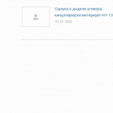
Одлука о додели уговора,
канцеларијски материјал НН 1
10. 07. 2026.