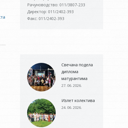
Рачуноводство: 011/3807-233
Директор: 011/2402-393
кта
Факс: 011/2402-393
Свечана подела
диплома
матурантима
27. 06. 2026.
Излет колектива
24. 06. 2026.