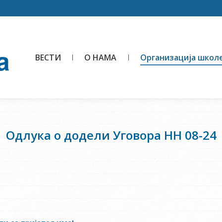
ВЕСТИ
О НАМА
Организација школ
Одлука о додели Уговора НН 08-24