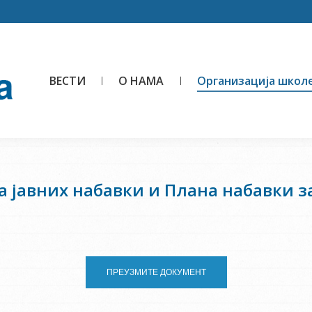
ВЕСТИ
О НАМА
Организација школ
 јавних набавки и Плана набавки за
ПРЕУЗМИТЕ ДОКУМЕНТ