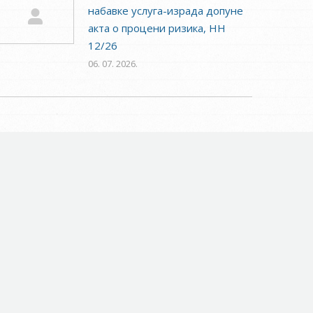
набавке услуга-израда допуне
акта о процени ризика, НН
12/26
06. 07. 2026.