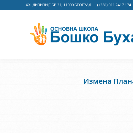
XXI ДИВИЗИЈЕ БР.31, 11000 БЕОГРАД
(+381) 011 2417 174
Измена Плана