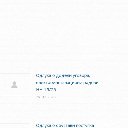
Одлука о додели уговора,
електроинсталациони радови
НН 15/26
15. 07. 2026.
Одлука о обустави поступка