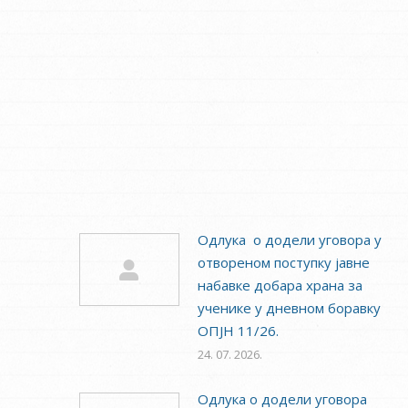
Одлука о додели уговора у
отвореном поступку јавне
набавке добара храна за
ученике у дневном боравку
ОПЈН 11/26.
24. 07. 2026.
Одлука о додели уговора