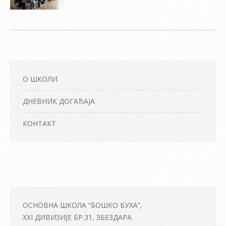
О ШКОЛИ
ДНЕВНИК ДОГАЂАЈА
КОНТАКТ
ОСНОВНА ШКОЛА “БОШКО БУХА”,
XXI ДИВИЗИЈЕ БР.31, ЗБЕЗДАРА