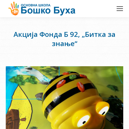
Акција Фонда Б 92, „Битка за
знање“