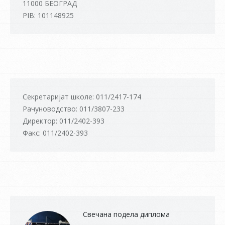
11000 БЕОГРАД
PIB: 101148925
Секретаријат школе: 011/2417-174
Рачуноводство: 011/3807-233
Директор: 011/2402-393
Факс: 011/2402-393
Свечана подела диплома