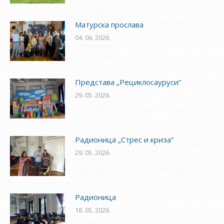
Матурска прослава
04. 06. 2026.
Представа „Рециклосауруси“
29. 05. 2026.
Радионица „Стрес и криза“
29. 05. 2026.
Радионица
18. 05. 2026.