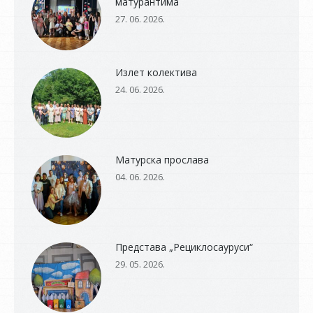
матурантима
27. 06. 2026.
Излет колектива
24. 06. 2026.
Матурска прослава
04. 06. 2026.
Представа „Рециклосауруси“
29. 05. 2026.