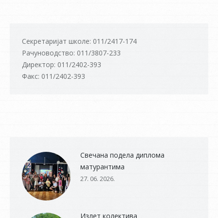
Секретаријат школе: 011/2417-174
Рачуноводство: 011/3807-233
Директор: 011/2402-393
Факс: 011/2402-393
Свечана подела диплома
матурантима
27. 06. 2026.
Излет колектива