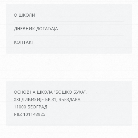
О ШКОЛИ
ДНЕВНИК ДОГАЂАЈА
КОНТАКТ
ОСНОВНА ШКОЛА “БОШКО БУХА”,
XXI ДИВИЗИЈЕ БР.31, ЗБЕЗДАРА
11000 БЕОГРАД
PIB: 101148925