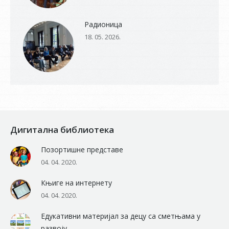
Радионица
18. 05. 2026.
Дигитална библиотека
Позортишне представе
04. 04. 2020.
Књиге на интернету
04. 04. 2020.
Едукативни материјал за децу са сметњама у
развоју