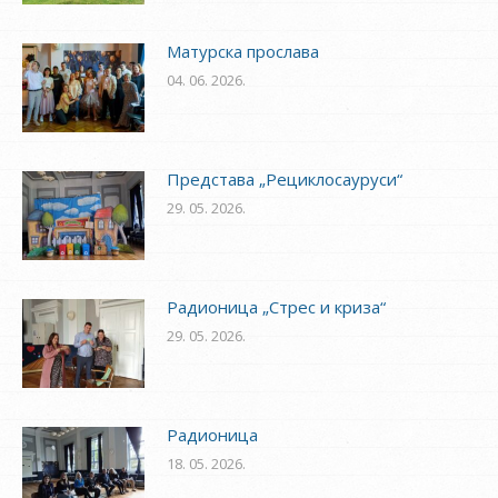
Матурска прослава
04. 06. 2026.
Представа „Рециклосауруси“
29. 05. 2026.
Радионица „Стрес и криза“
29. 05. 2026.
Радионица
18. 05. 2026.