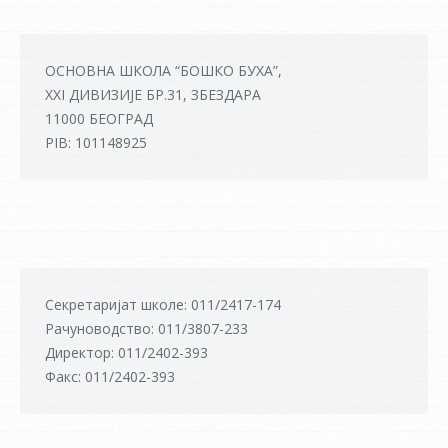
ОСНОВНА ШКОЛА “БОШКО БУХА”,
XXI ДИВИЗИЈЕ БР.31, ЗБЕЗДАРА
11000 БЕОГРАД
PIB: 101148925
Секретаријат школе: 011/2417-174
Рачуноводство: 011/3807-233
Директор: 011/2402-393
Факс: 011/2402-393