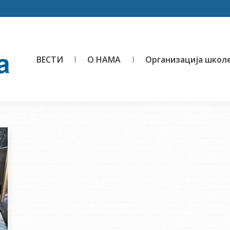
ВЕСТИ
О НАМА
Организација школ