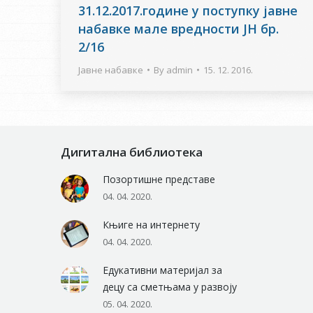
31.12.2017.године у поступку јавне
набавке мале вредности ЈН бр.
2/16
Јавне набавке
By
admin
15. 12. 2016.
Дигитална библиотека
Позортишне представе
04. 04. 2020.
Књиге на интернету
04. 04. 2020.
Едукативни материјал за
децу са сметњама у развоју
05. 04. 2020.