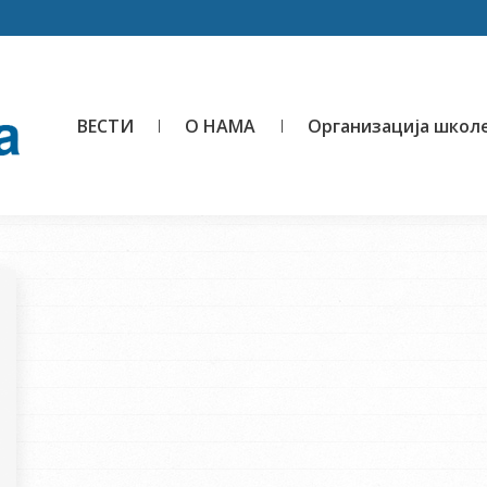
ВЕСТИ
О НАМА
Организација школ