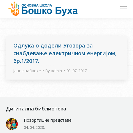
Одлука о додели Уговора за
снабдевање електричном енергијом,
бр.1/2017.
Јавне набавке
By
admin
03. 07. 2017.
Дигитална библиотека
Позортишне представе
04. 04. 2020.