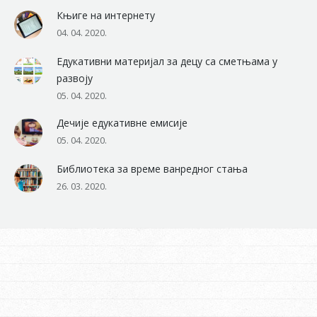
Књиге на интернету
04. 04. 2020.
Едукативни материјал за децу са сметњама у
развоју
05. 04. 2020.
Дечије едукативне емисије
05. 04. 2020.
Библиотека за време ванредног стања
26. 03. 2020.