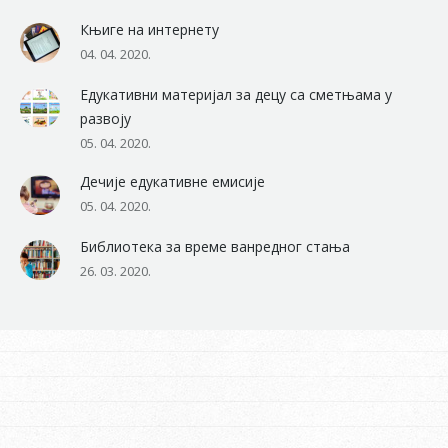
Књиге на интернету
04. 04. 2020.
Едукативни материјал за децу са сметњама у
развоју
05. 04. 2020.
Дечије едукативне емисије
05. 04. 2020.
Библиотека за време ванредног стања
26. 03. 2020.