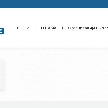
ВЕСТИ
О НАМА
Организација школ