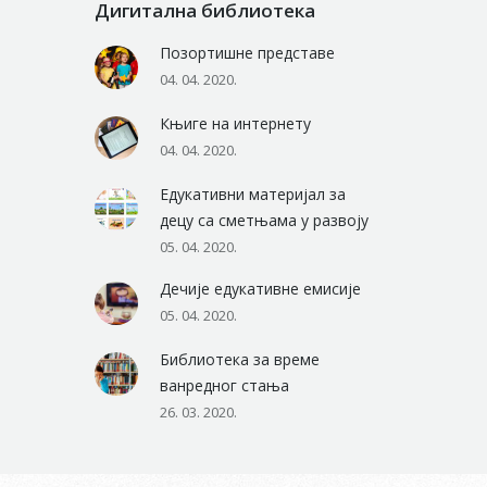
Дигитална библиотека
Позортишне представе
04. 04. 2020.
Књиге на интернету
04. 04. 2020.
Едукативни материјал за
децу са сметњама у развоју
05. 04. 2020.
Дечије едукативне емисије
05. 04. 2020.
Библиотека за време
ванредног стања
26. 03. 2020.