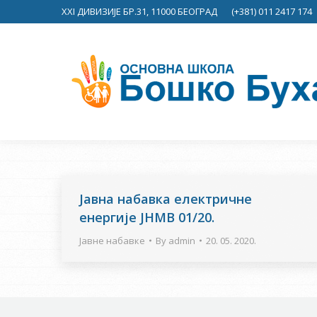
XXI ДИВИЗИЈЕ БР.31, 11000 БЕОГРАД
(+381) 011 2417 174
Јавна набавка електричне
енергије ЈНМВ 01/20.
Јавне набавке
By
admin
20. 05. 2020.