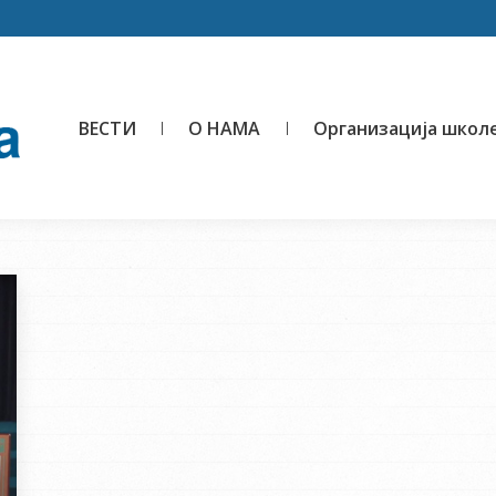
ВЕСТИ
О НАМА
Организација школ