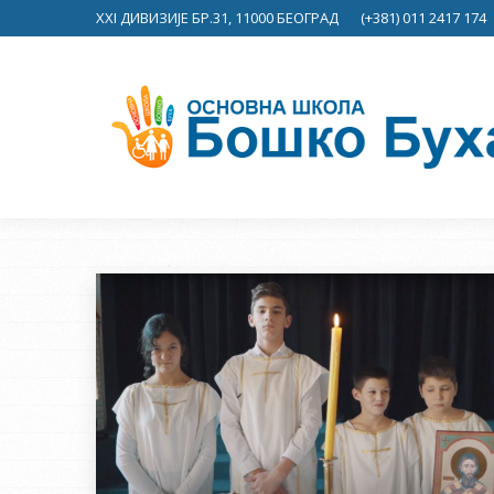
XXI ДИВИЗИЈЕ БР.31, 11000 БЕОГРАД
(+381) 011 2417 174