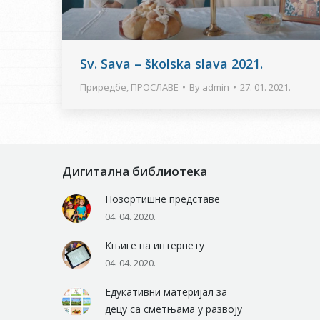
Sv. Sava – školska slava 2021.
Приредбе
,
ПРОСЛАВЕ
By
admin
27. 01. 2021.
Дигитална библиотека
Позортишне представе
04. 04. 2020.
Књиге на интернету
04. 04. 2020.
Едукативни материјал за
децу са сметњама у развоју