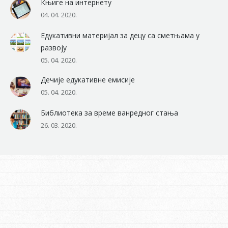
Књиге на интернету
04. 04. 2020.
Едукативни материјал за децу са сметњама у
развоју
05. 04. 2020.
Дечије едукативне емисије
05. 04. 2020.
Библиотека за време ванредног стања
26. 03. 2020.