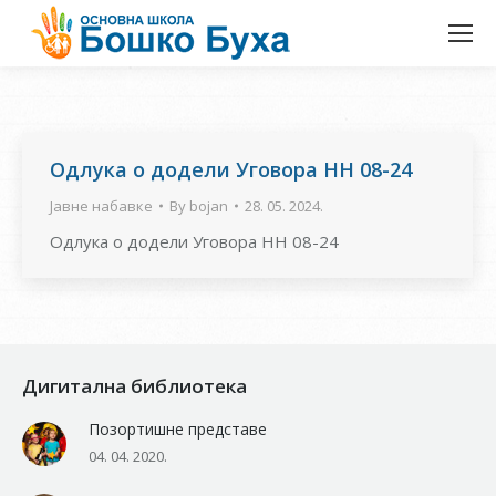
Одлука о додели Уговора НН 08-24
Јавне набавке
By
bojan
28. 05. 2024.
Одлука о додели Уговора НН 08-24
Дигитална библиотека
Позортишне представе
04. 04. 2020.