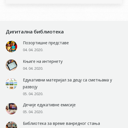
Дигитална библиотека
Позортишне представе
04. 04. 2020.
Књиге на интернету
04. 04. 2020.
Едукативни материјал за децу са сметњама у
развоју
05. 04. 2020.
Дечије едукативне емисије
05. 04. 2020.
Библиотека за време ванредног стања