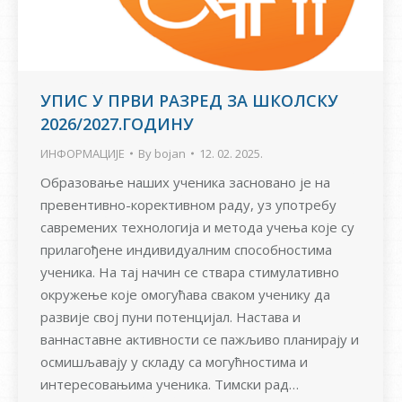
УПИС У ПРВИ РАЗРЕД ЗА ШКОЛСКУ
2026/2027.ГОДИНУ
ИНФОРМАЦИЈЕ
By
bojan
12. 02. 2025.
Образовање наших ученика засновано је на
превентивно-корективном раду, уз употребу
савремених технологија и метода учења које су
прилагођене индивидуалним способностима
ученика. На тај начин се ствара стимулативно
окружење које омогућава сваком ученику да
развије свој пуни потенцијал. Настава и
ваннаставне активности се пажљиво планирају и
осмишљавају у складу са могућностима и
интересовањима ученика. Тимски рад…