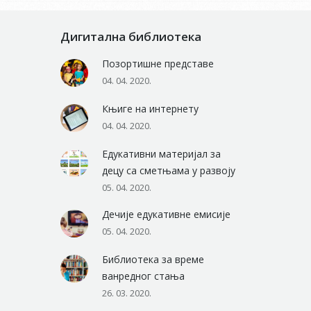
Дигитална библиотека
Позортишне представе
04. 04. 2020.
Књиге на интернету
04. 04. 2020.
Едукативни материјал за
децу са сметњама у развоју
05. 04. 2020.
Дечије едукативне емисије
05. 04. 2020.
Библиотека за време
ванредног стања
26. 03. 2020.