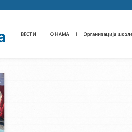
ВЕСТИ
О НАМА
Организација школ