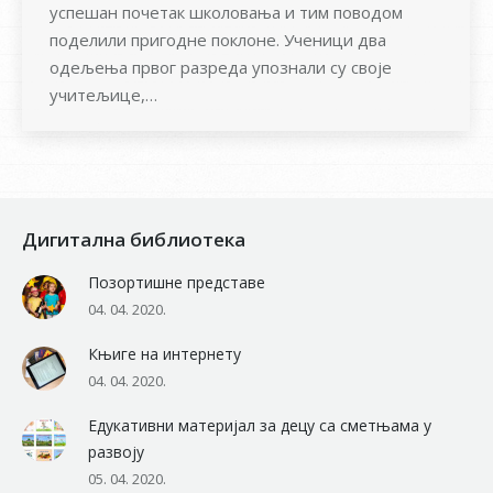
успешан почетак школовања и тим поводом
поделили пригодне поклоне. Ученици два
одељења првог разреда упознали су своје
учитељице,…
Дигитална библиотека
Позортишне представе
04. 04. 2020.
Књиге на интернету
04. 04. 2020.
Едукативни материјал за децу са сметњама у
развоју
05. 04. 2020.