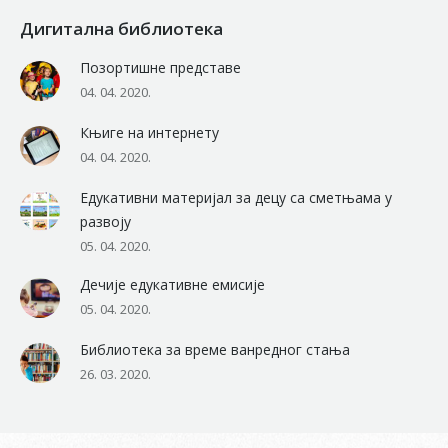
Дигитална библиотека
Позортишне представе
04. 04. 2020.
Књиге на интернету
04. 04. 2020.
Едукативни материјал за децу са сметњама у
развоју
05. 04. 2020.
Дечије едукативне емисије
05. 04. 2020.
Библиотека за време ванредног стања
26. 03. 2020.