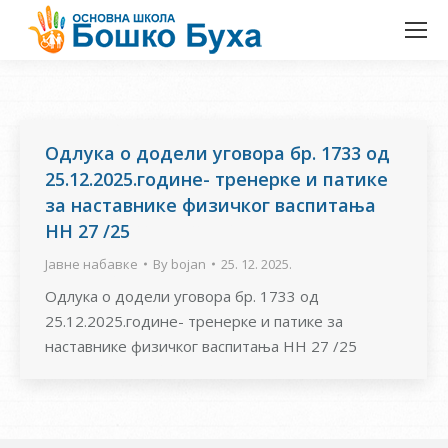
Одлука о додели уговора бр. 1733 од
25.12.2025.године- тренерке и патике
за наставнике физичког васпитања
НН 27 /25
Јавне набавке
By
bojan
25. 12. 2025.
Одлука о додели уговора бр. 1733 од
25.12.2025.године- тренерке и патике за
наставнике физичког васпитања НН 27 /25