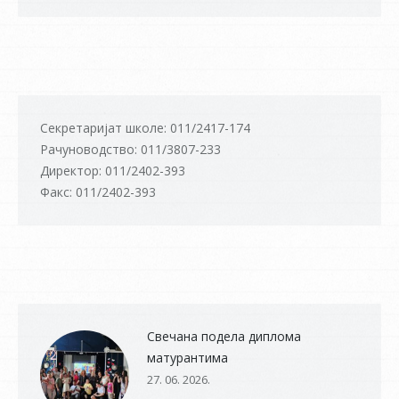
Секретаријат школе: 011/2417-174
Рачуноводство: 011/3807-233
Директор: 011/2402-393
Факс: 011/2402-393
Свечана подела диплома
матурантима
27. 06. 2026.