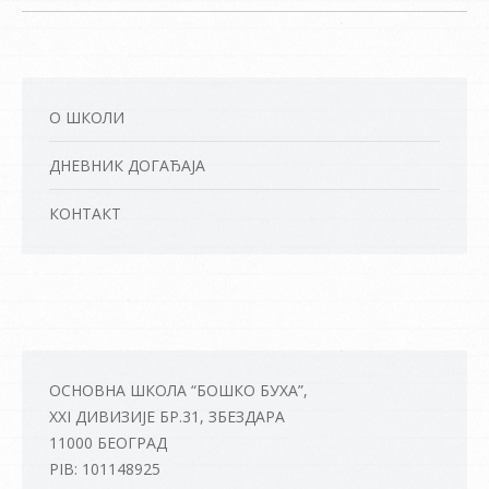
О ШКОЛИ
ДНЕВНИК ДОГАЂАЈА
КОНТАКТ
ОСНОВНА ШКОЛА “БОШКО БУХА”,
XXI ДИВИЗИЈЕ БР.31, ЗБЕЗДАРА
11000 БЕОГРАД
PIB: 101148925