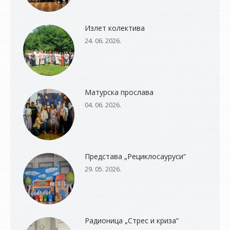
Излет колектива
24. 06. 2026.
Матурска прослава
04. 06. 2026.
Представа „Рециклосауруси“
29. 05. 2026.
Радионица „Стрес и криза“