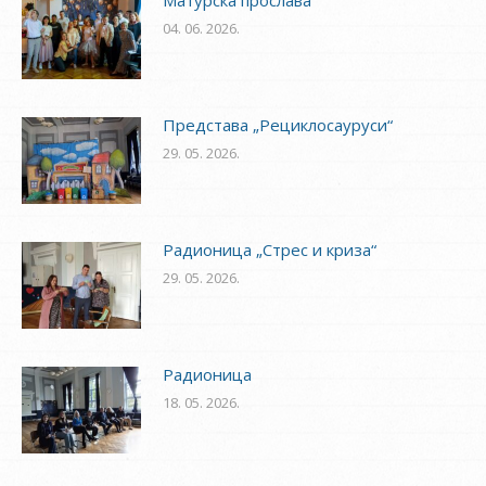
04. 06. 2026.
Представа „Рециклосауруси“
29. 05. 2026.
Радионица „Стрес и криза“
29. 05. 2026.
Радионица
18. 05. 2026.