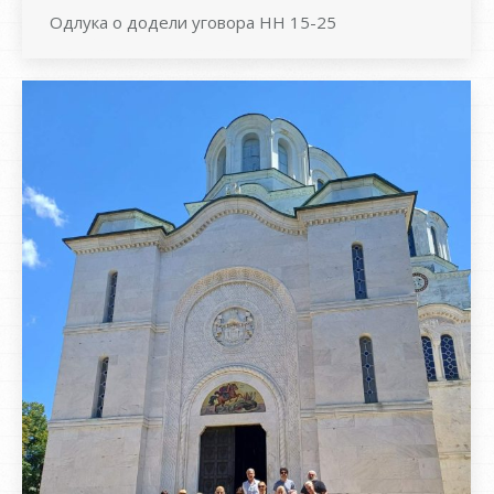
Одлукa о додели уговора НН 15-25