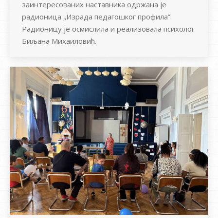
заинтересованих наставника одржана је
радионица „Израда педагошког профила”.
Радионицу је осмислила и реализовала психолог
Биљана Михаиловић.