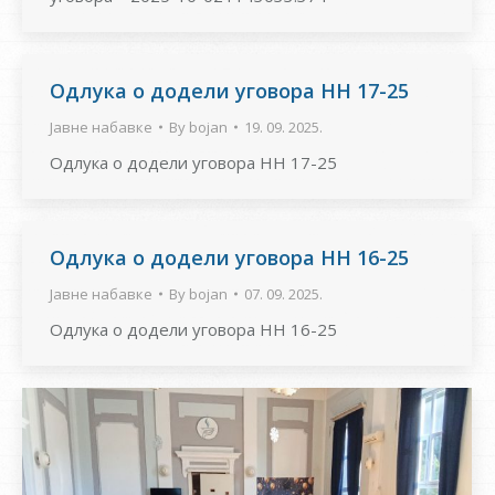
Одлукa о додели уговора НН 17-25
Јавне набавке
By
bojan
19. 09. 2025.
Одлукa о додели уговора НН 17-25
Одлукa о додели уговора НН 16-25
Јавне набавке
By
bojan
07. 09. 2025.
Одлукa о додели уговора НН 16-25