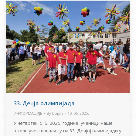
33. Дечја олимпијада
ИНФОРМАЦИЈЕ
By
bojan
10. 06. 2025.
У четвртак, 5. 6. 2025. године, ученици наше
школе учествовали су на 33. Дечјој олимпијади у