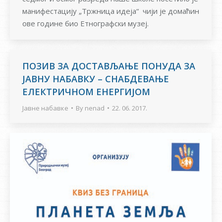
манифестацију „Тржница идеја“ чији је домаћин
ове године био Етнографски музеј.
ПОЗИВ ЗА ДОСТАВЉАЊЕ ПОНУДА ЗА
ЈАВНУ НАБАВКУ – СНАБДЕВАЊЕ
ЕЛЕКТРИЧНОМ ЕНЕРГИЈОМ
Јавне набавке
By
nenad
22. 06. 2017.