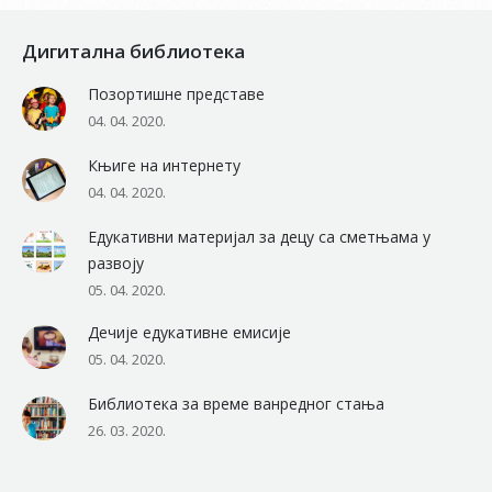
Дигитална библиотека
Позортишне представе
04. 04. 2020.
Књиге на интернету
04. 04. 2020.
Едукативни материјал за децу са сметњама у
развоју
05. 04. 2020.
Дечије едукативне емисије
05. 04. 2020.
Библиотека за време ванредног стања
26. 03. 2020.