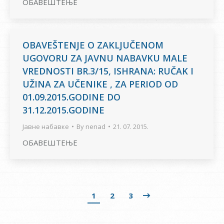
ОБАВЕШТЕЊЕ
OBAVEŠTENJE O ZAKLJUČENOM
UGOVORU ZA JAVNU NABAVKU MALE
VREDNOSTI BR.3/15, ISHRANA: RUČAK I
UŽINA ZA UČENIKE , ZA PERIOD OD
01.09.2015.GODINE DO
31.12.2015.GODINE
Јавне набавке
By
nenad
21. 07. 2015.
ОБАВЕШТЕЊЕ
1
2
3