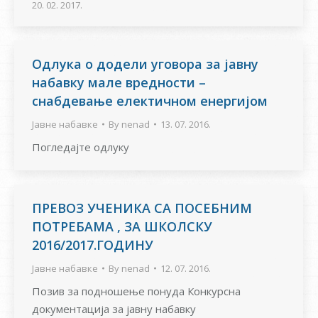
20. 02. 2017.
Одлука о додели уговора за јавну
набавку мале вредности –
снабдевање електичном енергијом
Јавне набавке
By
nenad
13. 07. 2016.
Погледајте одлуку
ПРЕВОЗ УЧЕНИКА СА ПОСЕБНИМ
ПОТРЕБАМА , ЗА ШКОЛСКУ
2016/2017.ГОДИНУ
Јавне набавке
By
nenad
12. 07. 2016.
Позив за подношење понуда Конкурсна
документација за јавну набавку