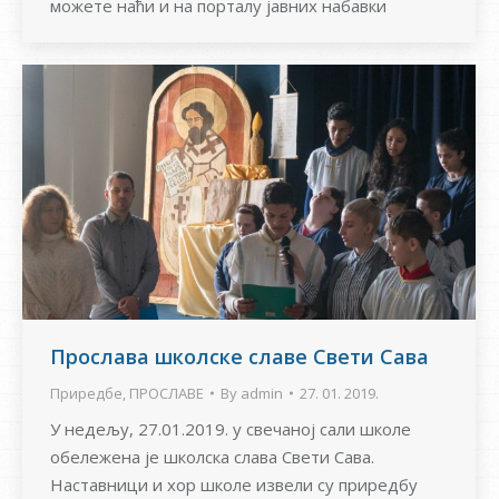
можете наћи и на порталу јавних набавки
Прослава школске славе Свети Сава
Приредбе
,
ПРОСЛАВЕ
By
admin
27. 01. 2019.
У недељу, 27.01.2019. у свечаној сали школе
обележена је школска слава Свети Сава.
Наставници и хор школе извели су приредбу