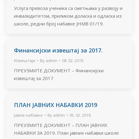
Услуга превоза ученика са сметњама у развоју и
инвалидитетом, приликом доласка и одласка из
школе, редни број набавке ЈНМВ 01/19.
Финансијски извештај за 2017.
Извештаји
By
admin
08. 02. 2019.
ПРЕУЗМИТЕ ДОКУМЕНТ – Финансијски
извештај за 2017
ПЛАН ЈАВНИХ НАБАВКИ 2019
Јавне набавке
By
admin
05. 02. 2019.
ПРЕУЗМИТЕ ДОКУМЕНТ – ПЛАН ЈАВНИХ
НАБАВКИ ЗА 2019. План јавних набавки школе