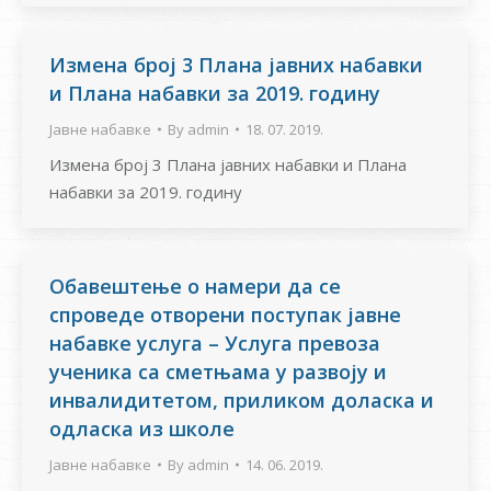
Измена број 3 Плана јавних набавки
и Плана набавки за 2019. годину
Јавне набавке
By
admin
18. 07. 2019.
Измена број 3 Плана јавних набавки и Плана
набавки за 2019. годину
Oбавештење о намери да се
спроведе отворени поступак јавне
набавке услуга – Услуга превоза
ученика са сметњама у развоју и
инвалидитетом, приликом доласка и
одласка из школе
Јавне набавке
By
admin
14. 06. 2019.