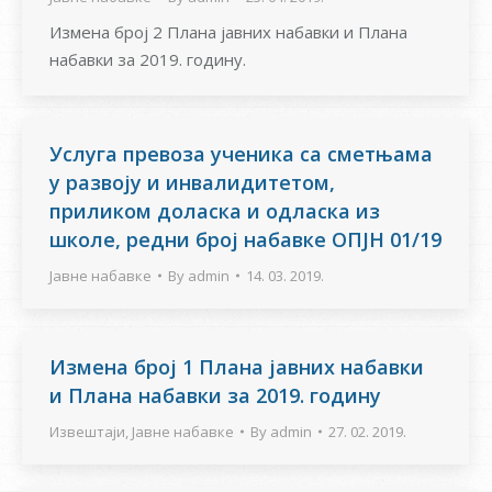
Измена број 2 Плана јавних набавки и Плана
набавки за 2019. годину.
Услуга превоза ученика са сметњама
у развоју и инвалидитетом,
приликом доласка и одласка из
школе, редни број набавке ОПЈН 01/19
Јавне набавке
By
admin
14. 03. 2019.
Измена број 1 Плана јавних набавки
и Плана набавки за 2019. годину
Извештаји
,
Јавне набавке
By
admin
27. 02. 2019.