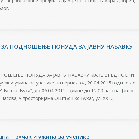
у свој образовни профил. Сајам је посетила Тамара Добрић,
лог.
ЗА ПОДНОШЕЊЕ ПОНУДА ЗА ЈАВНУ НАБАВКУ
НОШЕЊЕ ПОНУДА ЗА ЈАВНУ НАБАВКУ МАЛЕ ВРЕДНОСТИ
:ручак и ужина за ученике,на период од 20.04.2015.године до
 Бошко Буха”, до 06.04.2015.године до 12:00 часова. Јавно
 часова, у просторијама ОШ“Бошко Буха“, ул. XXI…
ана – ручак и ужина за ученике