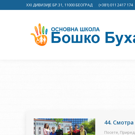
XXI ДИВИЗИЈЕ БР.31, 11000 БЕОГРАД
(+381) 011 2417 174
44. Смотра
Посете
,
Приред