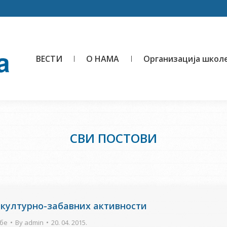
ВЕСТИ
О НАМА
Организација школ
СВИ ПОСТОВИ
 културно-забавних активности
бе
By
admin
20. 04. 2015.