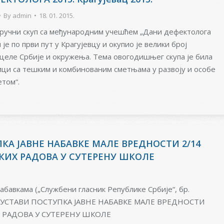
By
admin
18. 01. 2015.
ручни скуп са међународним учешћем „Дани дефектолога
 је по први пут у Крагујевцу и окупио је велики број
целе Србије и окружења. Тема овогодишњег скупа је била
ици са тешким и комбинованим сметњама у развоју и особе
том“.
А ЈАВНЕ НАБАВКЕ МАЛЕ ВРЕДНОСТИ 2/14
КИХ РАДОВА У СУТЕРЕНУ ШКОЛЕ
набавкама („Службени гласник Републике Србије“, бр.
ОБУСТАВИ ПОСТУПКА ЈАВНЕ НАБАВКЕ МАЛЕ ВРЕДНОСТИ
 РАДОВА У СУТЕРЕНУ ШКОЛЕ