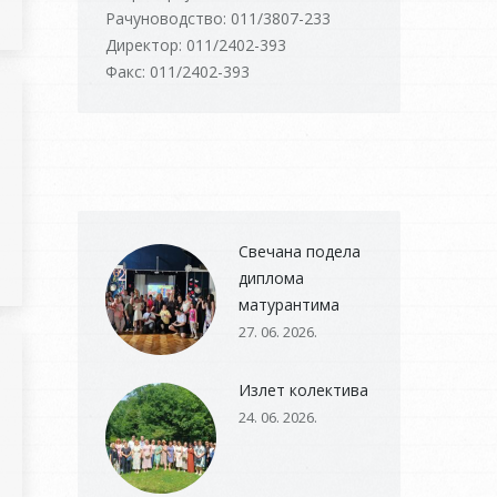
Рачуноводство: 011/3807-233
Директор: 011/2402-393
Факс: 011/2402-393
Свечана подела
диплома
матурантима
27. 06. 2026.
Излет колектива
24. 06. 2026.