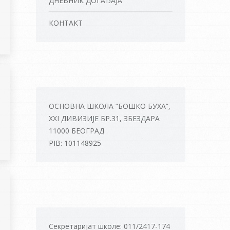
ДНЕВНИК ДОГАЂАЈА
КОНТАКТ
ОСНОВНА ШКОЛА “БОШКО БУХА”,
XXI ДИВИЗИЈЕ БР.31, ЗБЕЗДАРА
11000 БЕОГРАД
PIB: 101148925
Секретаријат школе: 011/2417-174