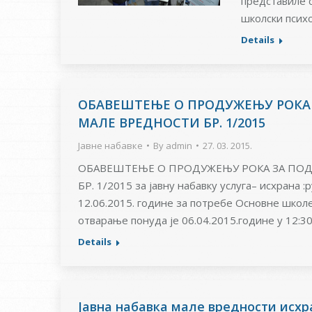
представиле с
школски психо
Details
ОБАВЕШТЕЊЕ О ПРОДУЖЕЊУ РОКА 
МАЛЕ ВРЕДНОСТИ БР. 1/2015
Јавне набавке
By
admin
27. 03. 2015.
ОБАВЕШТЕЊЕ О ПРОДУЖЕЊУ РОКА ЗА ПОД
БР. 1/2015 за јавну набавку услуга– исхрана 
12.06.2015. године за потребе Основне школе“
отварање понуда је 06.04.2015.године у 12:30
Details
Јавна набавка мале вредности исхр