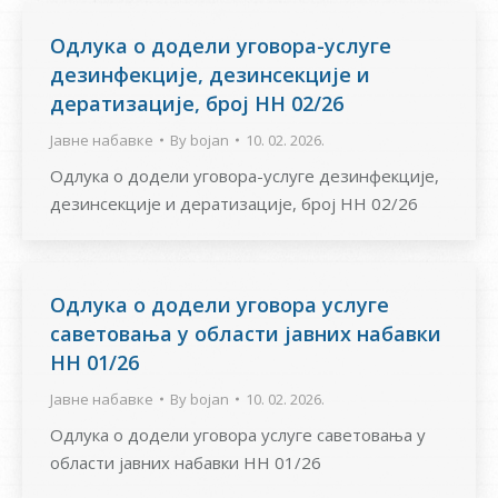
Одлука о додели уговора-услуге
дезинфекције, дезинсекције и
дератизације, број НН 02/26
Јавне набавке
By
bojan
10. 02. 2026.
Одлука о додели уговора-услуге дезинфекције,
дезинсекције и дератизације, број НН 02/26
Одлука о додели уговора услуге
саветовања у области јавних набавки
НН 01/26
Јавне набавке
By
bojan
10. 02. 2026.
Одлука о додели уговора услуге саветовања у
области јавних набавки НН 01/26