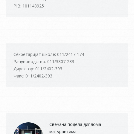
PIB: 101148925
Секретаријат школе: 011/2417-174
Рачуноводство: 011/3807-233
Директор: 011/2402-393
Факс: 011/2402-393
Свечана подела диплома
матурантима