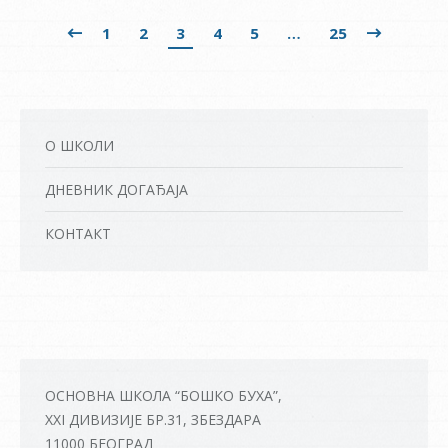
1
2
3
4
5
…
25
О ШКОЛИ
ДНЕВНИК ДОГАЂАЈА
КОНТАКТ
ОСНОВНА ШКОЛА “БОШКО БУХА”,
XXI ДИВИЗИЈЕ БР.31, ЗБЕЗДАРА
11000 БЕОГРАД