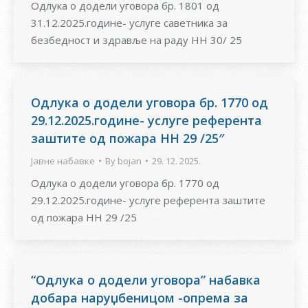
Одлука о додели уговора бр. 1801 од
31.12.2025.године- услуге саветника за
безбедност и здравље на раду НН 30/ 25
Одлука о додели уговора бр. 1770 од
29.12.2025.године- услуге референта
заштите од пожара НН 29 /25″
Јавне набавке
By
bojan
29. 12. 2025.
Одлука о додели уговора бр. 1770 од
29.12.2025.године- услуге референта заштите
од пожара НН 29 /25
“Одлука о додели уговора” набавка
добара наруџбеницом -опрема за