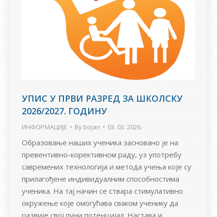
УПИС У ПРВИ РАЗРЕД ЗА ШКОЛСКУ
2026/2027. ГОДИНУ
ИНФОРМАЦИЈЕ
By
bojan
03. 03. 2026.
Образовање наших ученика засновано је на
превентивно-корективном раду, уз употребу
савремених технологија и метода учења које су
прилагођене индивидуалним способностима
ученика. На тај начин се ствара стимулативно
окружење које омогућава сваком ученику да
развије свој пуни потенцијал. Настава и