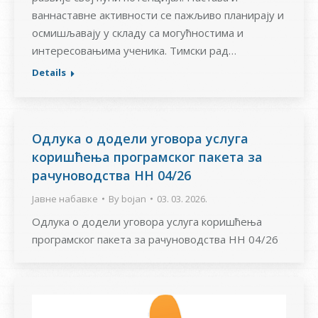
ваннаставне активности се пажљиво планирају и
осмишљавају у складу са могућностима и
интересовањима ученика. Тимски рад…
Details
Одлука о додели уговора услуга
коришћења програмског пакета за
рачуноводства НН 04/26
Јавне набавке
By
bojan
03. 03. 2026.
Одлука о додели уговора услуга коришћења
програмског пакета за рачуноводства НН 04/26