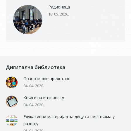
Радионица
18. 05. 2026.
Дигитална библиотека
Позортишне представе
04. 04. 2020.
Књиге на интернету
04. 04. 2020.
Едукативни материјал за децу са сметњама у
развоју
05. 04. 2020.