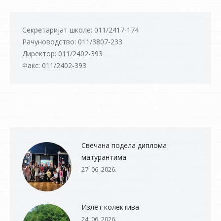
Секретаријат школе: 011/2417-174
Рачуноводство: 011/3807-233
Директор: 011/2402-393
Факс: 011/2402-393
Свечана подела диплома
матурантима
27. 06. 2026.
Излет колектива
24. 06. 2026.