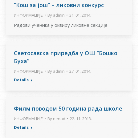
“Кош за још” – ликовни конкурс
ИНФОРМАЦИЈЕ
By
admin
31. 01. 2014.
Радови ученика у оквиру ликовне секције
Светосавска приредба у ОШ “Бошко
Буха”
ИНФОРМАЦИЈЕ
By
admin
27. 01. 2014.
Details
Филм поводом 50 година рада школе
ИНФОРМАЦИЈЕ
By
nenad
22. 11. 2013.
Details