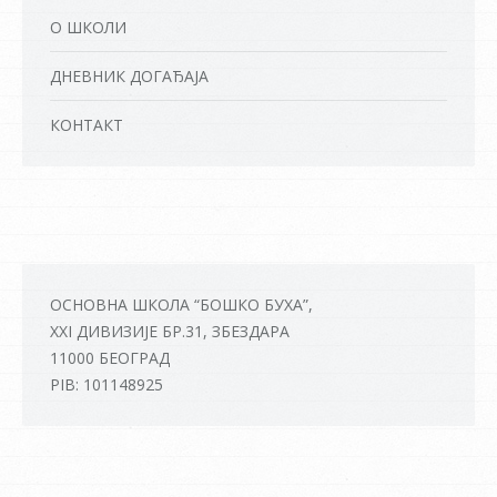
О ШКОЛИ
ДНЕВНИК ДОГАЂАЈА
КОНТАКТ
ОСНОВНА ШКОЛА “БОШКО БУХА”,
XXI ДИВИЗИЈЕ БР.31, ЗБЕЗДАРА
11000 БЕОГРАД
PIB: 101148925