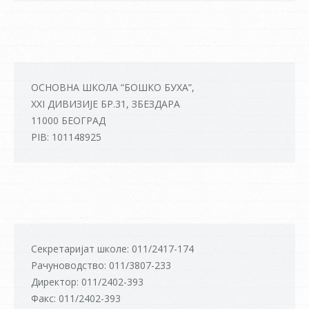
ОСНОВНА ШКОЛА “БОШКО БУХА”,
XXI ДИВИЗИЈЕ БР.31, ЗБЕЗДАРА
11000 БЕОГРАД
PIB: 101148925
Секретаријат школе: 011/2417-174
Рачуноводство: 011/3807-233
Директор: 011/2402-393
Факс: 011/2402-393