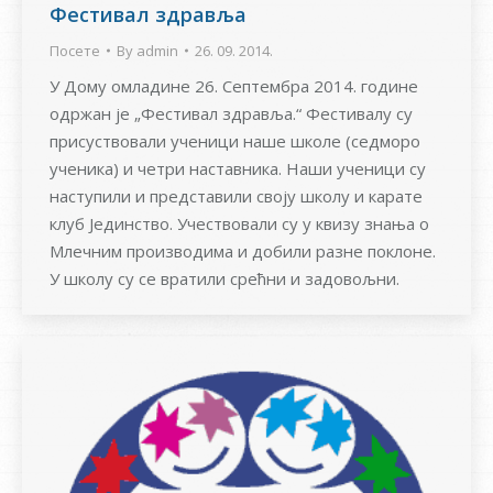
Фестивал здравља
Посете
By
admin
26. 09. 2014.
У Дому омладине 26. Септембра 2014. године
одржан је „Фестивал здравља.“ Фестивалу су
присуствовали ученици наше школе (седморо
ученика) и четри наставника. Наши ученици су
наступили и представили своју школу и карате
клуб Јединство. Учествовали су у квизу знања о
Млечним производима и добили разне поклоне.
У школу су се вратили срећни и задовољни.