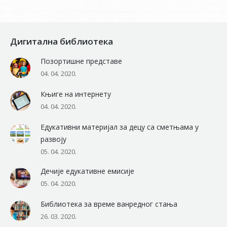
Дигитална библиотека
Позортишне представе
04. 04. 2020.
Књиге на интернету
04. 04. 2020.
Едукативни материјал за децу са сметњама у
развоју
05. 04. 2020.
Дечије едукативне емисије
05. 04. 2020.
Библиотека за време ванредног стања
26. 03. 2020.