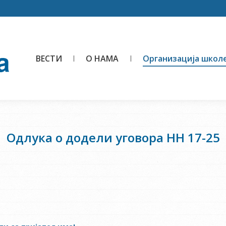
ВЕСТИ
О НАМА
Организација школ
Одлукa о додели уговора НН 17-25