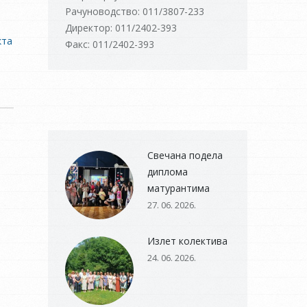
Рачуноводство: 011/3807-233
Директор: 011/2402-393
кта
Факс: 011/2402-393
Свечана подела
диплома
матурантима
27. 06. 2026.
Излет колектива
24. 06. 2026.