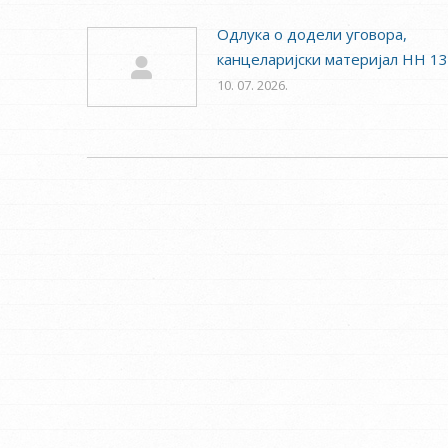
Одлука о додели уговора,
канцеларијски материјал НН 1
10. 07. 2026.