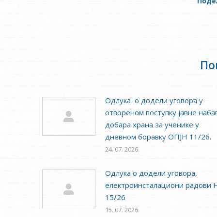
Поде
По
Одлука о додели уговора у
отвореном поступку јавне наба
добара храна за ученике у
дневном боравку ОПЈН 11/26.
24. 07. 2026.
Одлука о додели уговора,
електроинсталациони радови 
15/26
15. 07. 2026.