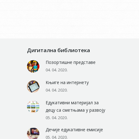
Дигитална библиотека
Позортишне представе
04. 04. 2020.
Књиге на интернету
04. 04. 2020.
Едукативни материјал за
децу са сметњама у развоју
05. 04. 2020.
Дечије едукативне емисије
05. 04. 2020.