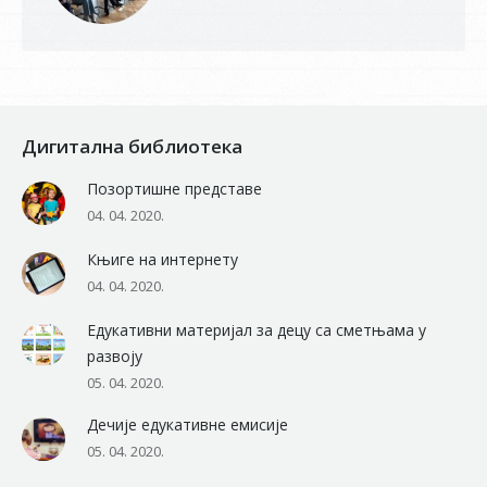
Дигитална библиотека
Позортишне представе
04. 04. 2020.
Књиге на интернету
04. 04. 2020.
Едукативни материјал за децу са сметњама у
развоју
05. 04. 2020.
Дечије едукативне емисије
05. 04. 2020.