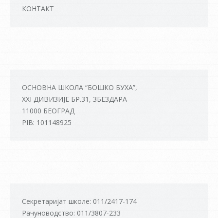
КОНТАКТ
ОСНОВНА ШКОЛА “БОШКО БУХА”,
XXI ДИВИЗИЈЕ БР.31, ЗБЕЗДАРА
11000 БЕОГРАД
PIB: 101148925
Секретаријат школе: 011/2417-174
Рачуноводство: 011/3807-233