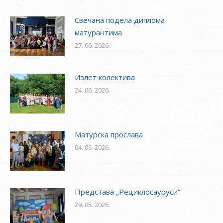
Свечана подела диплома
матурантима
27. 06. 2026.
Излет колектива
24. 06. 2026.
Матурска прослава
04. 06. 2026.
Представа „Рециклосауруси“
29. 05. 2026.