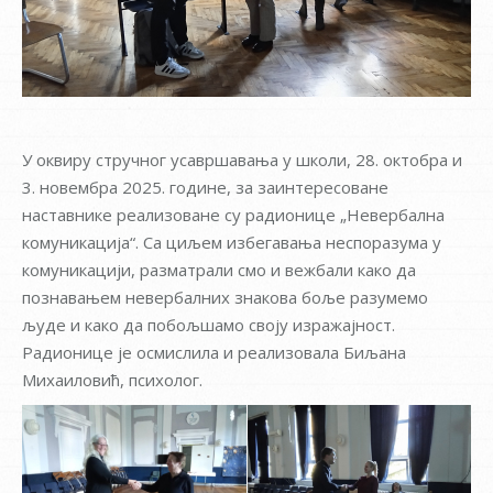
У оквиру стручног усавршавања у школи, 28. октобра и
3. новембра 2025. године, за заинтересоване
наставнике реализоване су радионице „Невербална
комуникација“. Са циљем избегавања неспоразума у
комуникацији, разматрали смо и вежбали како да
познавањем невербалних знакова боље разумемо
људе и како да побољшамо своју изражајност.
Радионице је осмислила и реализовала Биљана
Михаиловић, психолог.