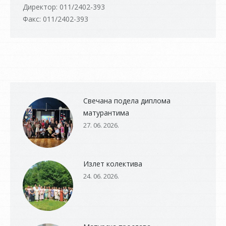
Директор: 011/2402-393
Факс: 011/2402-393
Свечана подела диплома
матурантима
27. 06. 2026.
Излет колектива
24. 06. 2026.