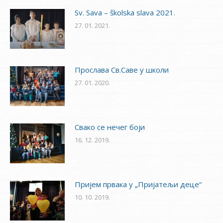
Sv. Sava – školska slava 2021.
27. 01. 2021.
Прослава Св.Саве у школи
27. 01. 2020.
Свако се нечег боји
16. 12. 2019.
Пријем првака у „Пријатељи деце“
10. 10. 2019.