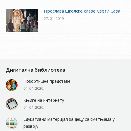
Прослава школске славе Свети Сава
27. 01. 2019.
Дигитална библиотека
Позортишне представе
04. 04. 2020.
Књиге на интернету
04. 04. 2020.
Едукативни материјал за децу са сметњама у
развоју