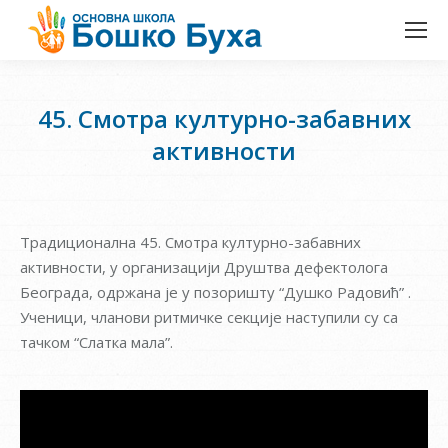
45. Смотра културно-забавних
активности
Традиционална 45. Смотра културно-забавних
активности, у организацији Друштва дефектолога
Београда, одржана је у позоришту “Душко Радовић” .
Ученици, чланови ритмичке секције наступили су са
тачком “Слатка мала”.