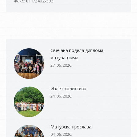
Факс: 011/2402-393
Свечана подела диплома
матурантима
27. 06. 2026.
Излет колектива
24. 06. 2026.
Матурска прослава
04. 06. 2026.