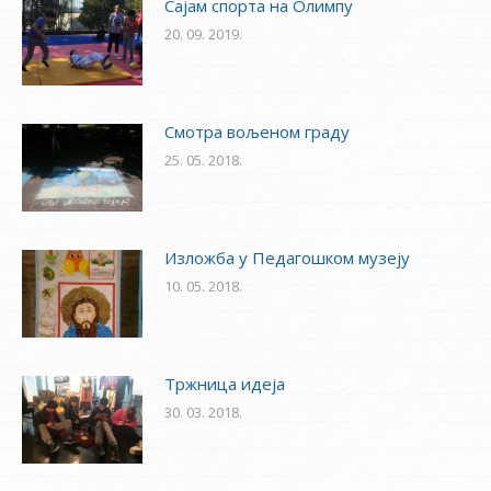
Сајам спорта на Олимпу
20. 09. 2019.
Смотра вољеном граду
25. 05. 2018.
Изложба у Педагошком музеју
10. 05. 2018.
Тржница идеја
30. 03. 2018.