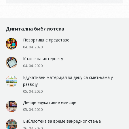
Дигитална библиотека
Позортишне представе
04. 04. 2020.
Књиге на интернету
04. 04. 2020.
Едукативни материјал за децу са сметњама у
развоју
05. 04. 2020.
Дечије едукативне емисије
05. 04. 2020.
Библиотека за време ванредног стања
26. 03. 2020.