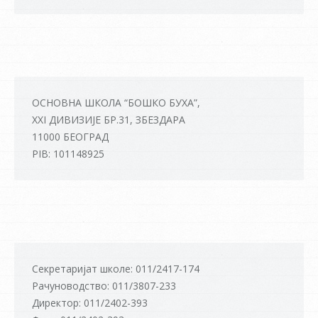
ОСНОВНА ШКОЛА “БОШКО БУХА”,
XXI ДИВИЗИЈЕ БР.31, ЗБЕЗДАРА
11000 БЕОГРАД
PIB: 101148925
Секретаријат школе: 011/2417-174
Рачуноводство: 011/3807-233
Директор: 011/2402-393