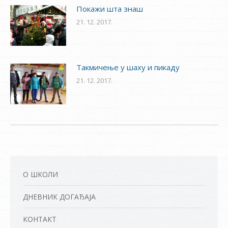
Покажи шта знаш
21. 12. 2017.
Такмичење у шаху и пикаду
21. 12. 2017.
О ШКОЛИ
ДНЕВНИК ДОГАЂАЈА
КОНТАКТ