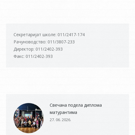
Секретаријат школе: 011/2417-174
Рачуноводство: 011/3807-233
Директор: 011/2402-393
Факс: 011/2402-393
Свечана подела диплома
матурантима
27. 06. 2026.