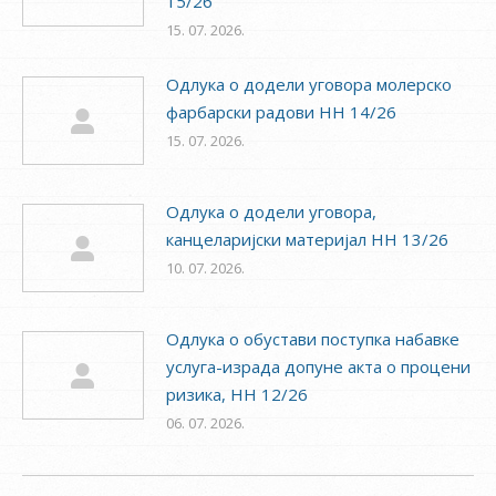
15/26
15. 07. 2026.
Одлука о додели уговора молерско
фарбарски радови НН 14/26
15. 07. 2026.
Одлука о додели уговора,
канцеларијски материјал НН 13/26
10. 07. 2026.
Одлука о обустави поступка набавке
услуга-израда допуне акта о процени
ризика, НН 12/26
06. 07. 2026.