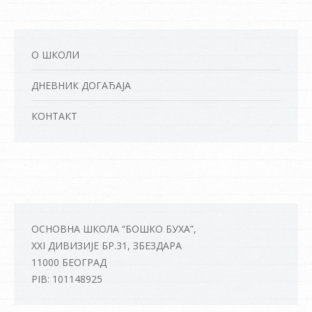
О ШКОЛИ
ДНЕВНИК ДОГАЂАЈА
КОНТАКТ
ОСНОВНА ШКОЛА “БОШКО БУХА”,
XXI ДИВИЗИЈЕ БР.31, ЗБЕЗДАРА
11000 БЕОГРАД
PIB: 101148925