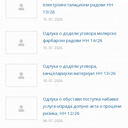
електроинсталациони радови НН
15/26
15. 07. 2026.
Одлука о додели уговора молерско
фарбарски радови НН 14/26
15. 07. 2026.
Одлука о додели уговора,
канцеларијски материјал НН 13/26
10. 07. 2026.
Одлука о обустави поступка набавке
услуга-израда допуне акта о процени
ризика, НН 12/26
06. 07. 2026.