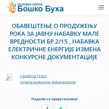
ОБАВЕШТЕЊЕ О ПРОДУЖЕЊУ
РОКА ЗА ЈАВНУ НАБАВКУ МАЛЕ
ВРЕДНОСТИ БР.2/15 , НАБАВКА
ЕЛЕКТРИЧНЕ ЕНЕРГИЈЕ ИЗМЕНА
КОНКУРСНЕ ДОКУМЕНТАЦИЈЕ
ОБАВЕШТЕЊЕ
Izmena konkursne dokumentacije
Подели са пријатељима!
Share
Share