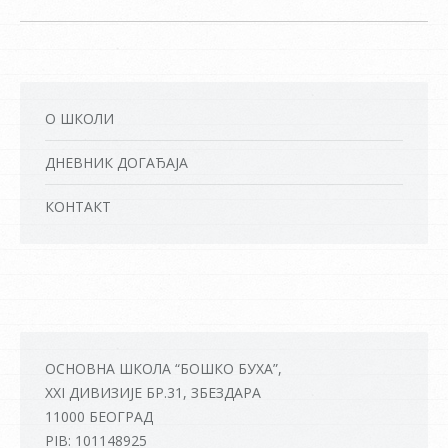
О ШКОЛИ
ДНЕВНИК ДОГАЂАЈА
КОНТАКТ
ОСНОВНА ШКОЛА “БОШКО БУХА”,
XXI ДИВИЗИЈЕ БР.31, ЗБЕЗДАРА
11000 БЕОГРАД
PIB: 101148925