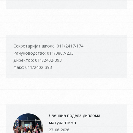
Секретаријат школе: 011/2417-174
Рачуноводство: 011/3807-233
Директор: 011/2402-393
Факс: 011/2402-393
Свечана подела диплома
матурантима
27. 06. 2026.