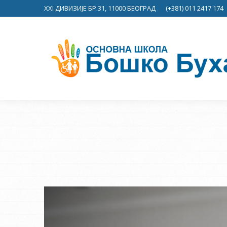
XXI ДИВИЗИЈЕ БР.31, 11000 БЕОГРАД
(+381) 011 2417 174