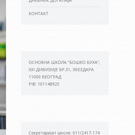
ДНЕВНИК ДОГАЂАЈА
КОНТАКТ
ОСНОВНА ШКОЛА “БОШКО БУХА”,
XXI ДИВИЗИЈЕ БР.31, ЗБЕЗДАРА
11000 БЕОГРАД
PIB: 101148925
Секретаријат школе: 011/2417-174