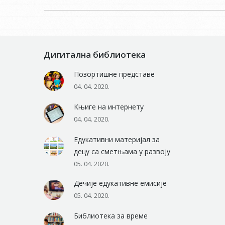
Дигитална библиотека
Позортишне представе
04. 04. 2020.
Књиге на интернету
04. 04. 2020.
Едукативни материјал за
децу са сметњама у развоју
05. 04. 2020.
Дечије едукативне емисије
05. 04. 2020.
Библиотека за време