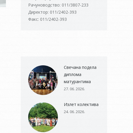
Рачуноводство: 011/3807-233
Директор: 011/2402-393
Факс: 011/2402-393
Свечана подела
диплома
матурантима
27. 06. 2026.
Излет колектива
24. 06. 2026.