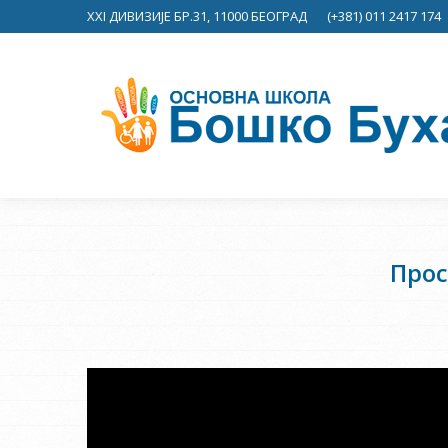
XXI ДИВИЗИЈЕ БР.31, 11000 БЕОГРАД
(+381) 011 2417 174
Прос