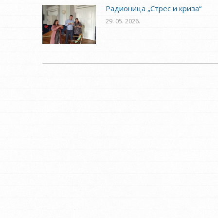
Радионица „Стрес и криза“
29. 05. 2026.