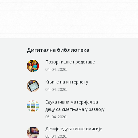
Дигитална библиотека
Позортишне представе
04. 04. 2020.
Књиге на интернету
04. 04. 2020.
Едукативни материјал за
децу са сметњама у развоју
05. 04. 2020.
Дечије едукативне емисије
05. 04. 2020.