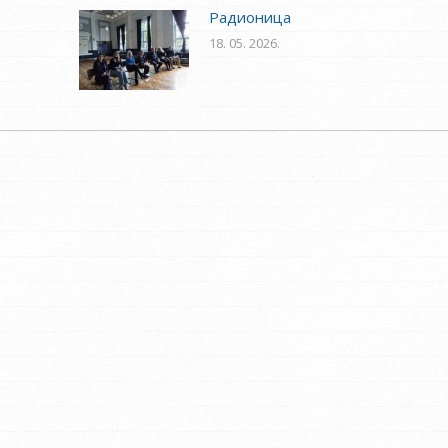
Радионица
18. 05. 2026.