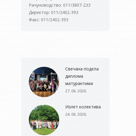
Рачуноводство: 011/3807-233
Директор: 011/2402-393
Факс: 011/2402-393
Свечана подела
диплома
матурантима
27. 06. 2026.
Излет колектива
24. 06. 2026.