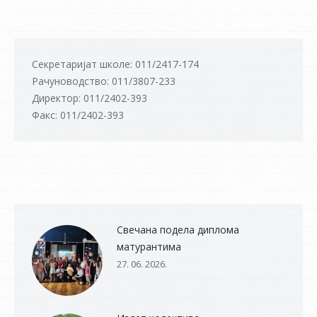
Секретаријат школе: 011/2417-174
Рачуноводство: 011/3807-233
Директор: 011/2402-393
Факс: 011/2402-393
Свечана подела диплома
матурантима
27. 06. 2026.