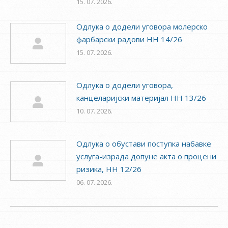
15. 07. 2026.
Одлука о додели уговора молерско
фарбарски радови НН 14/26
15. 07. 2026.
Одлука о додели уговора,
канцеларијски материјал НН 13/26
10. 07. 2026.
Одлука о обустави поступка набавке
услуга-израда допуне акта о процени
ризика, НН 12/26
06. 07. 2026.