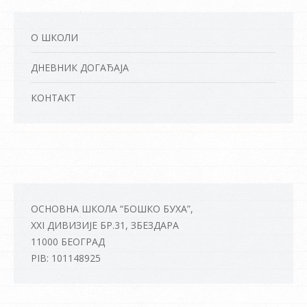
О ШКОЛИ
ДНЕВНИК ДОГАЂАЈА
КОНТАКТ
ОСНОВНА ШКОЛА “БОШКО БУХА”,
XXI ДИВИЗИЈЕ БР.31, ЗБЕЗДАРА
11000 БЕОГРАД
PIB: 101148925