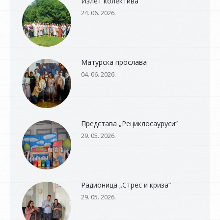
Излет колектива
24. 06. 2026.
Матурска прослава
04. 06. 2026.
Представа „Рециклосауруси“
29. 05. 2026.
Радионица „Стрес и криза“
29. 05. 2026.