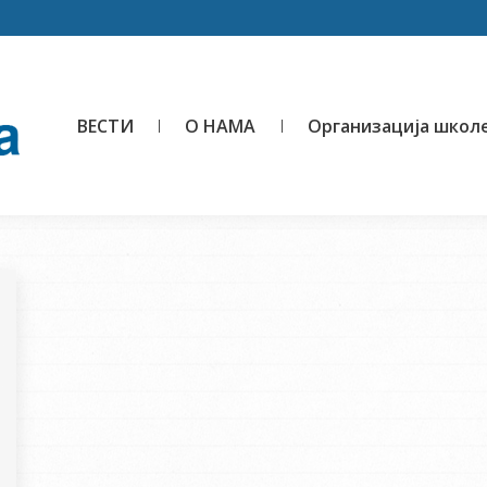
ВЕСТИ
О НАМА
Организација школ