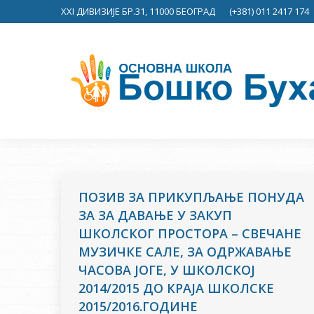
XXI ДИВИЗИЈЕ БР.31, 11000 БЕОГРАД
(+381) 011 2417 174
ПОЗИВ ЗА ПРИКУПЉАЊЕ ПОНУДА
ЗА ЗА ДАВАЊЕ У ЗАКУП
ШКОЛСКОГ ПРОСТОРА – СВЕЧАНЕ
МУЗИЧКЕ САЛЕ, ЗА ОДРЖАВАЊЕ
ЧАСОВА ЈОГЕ, У ШКОЛСКОЈ
2014/2015 ДО КРАЈА ШКОЛСКЕ
2015/2016.ГОДИНЕ