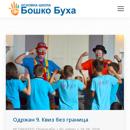
Одржан 9. Квиз без граница
ИСТАКНУТО
,
Приредбе
By
admin
14. 06. 2016.