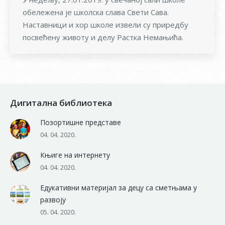
обележена је школска слава Свети Сава.
Наставници и хор школе извели су приредбу
посвећену животу и делу Растка Немањића.
Дигитална библиотека
Позортишне представе
04. 04. 2020.
Књиге на интернету
04. 04. 2020.
Едукативни материјал за децу са сметњама у
развоју
05. 04. 2020.