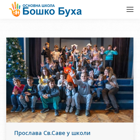
Прослава Св.Саве у школи