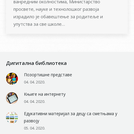
ванредним околностима, Министарство
просвете, науке и технолошког развоја
израдило је обавештење за родитеље и
упутства за све школе…
Дигитална библиотека
Позортишне представе
04. 04. 2020.
Књиге на интернету
04. 04. 2020.
Едукативни материјал за децу са сметњама у
развоју
05. 04. 2020.