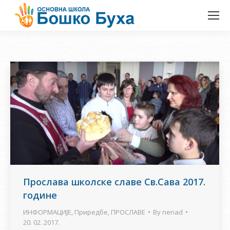
Прослава школске славе Св.Сава 2017.
године
ИНФОРМАЦИЈЕ
,
Приредбе
,
ПРОСЛАВЕ
By
nenad
20. 02. 2017.