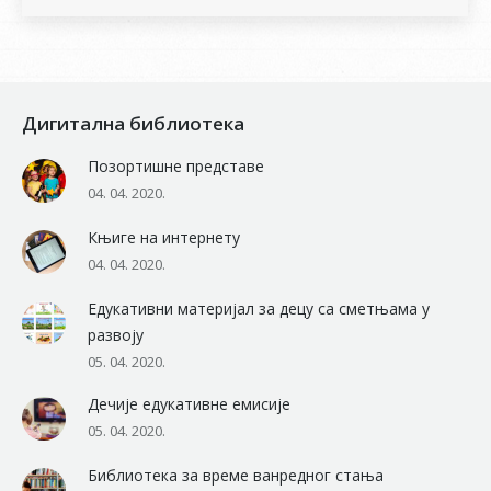
Дигитална библиотека
Позортишне представе
04. 04. 2020.
Књиге на интернету
04. 04. 2020.
Едукативни материјал за децу са сметњама у
развоју
05. 04. 2020.
Дечије едукативне емисије
05. 04. 2020.
Библиотека за време ванредног стања