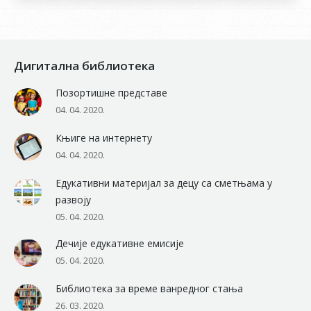
Дигитална библиотека
Позортишне представе
04. 04. 2020.
Књиге на интернету
04. 04. 2020.
Едукативни материјал за децу са сметњама у
развоју
05. 04. 2020.
Дечије едукативне емисије
05. 04. 2020.
Библиотека за време ванредног стања
26. 03. 2020.