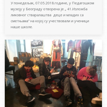
У понедељак, 07.05.2018.године, у Педагошком
музеју у Београду отворена је „ 41.Изложба
ликовног стваралаштва деце и младих са
сметњама“ на којој су учествовали и ученици
наше школе.