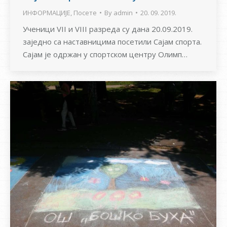
ИНФОРМАЦИЈЕ
,
Посете
By
admin
20. 09. 2019.
Ученици VII и VIII разреда су дана 20.09.2019.
заједно са наставницима посетили Сајам спорта.
Сајам је одржан у спортском центру Олимп…