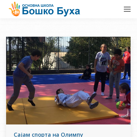
Сајам спорта на Олимпу